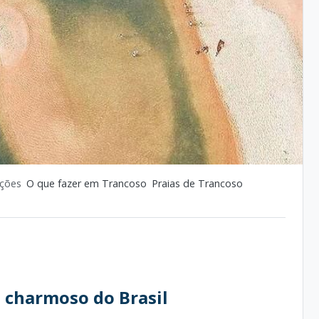
ações
O que fazer em Trancoso
Praias de Trancoso
s charmoso do Brasil