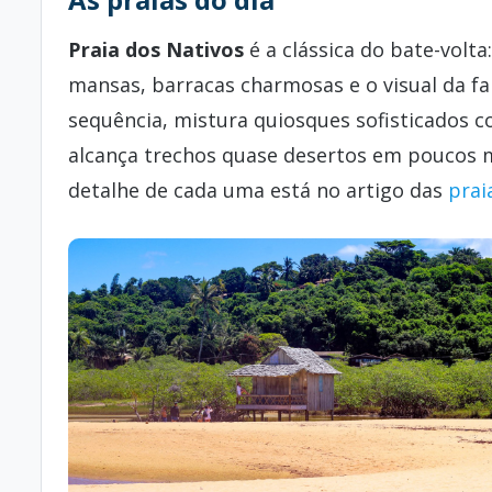
Praia dos Nativos
é a clássica do bate-volt
mansas, barracas charmosas e o visual da fa
sequência, mistura quiosques sofisticados c
alcança trechos quase desertos em poucos 
detalhe de cada uma está no artigo das
prai