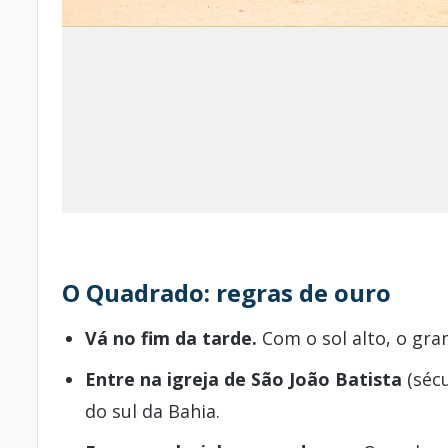
O Quadrado: regras de ouro
Vá no fim da tarde.
Com o sol alto, o gra
Entre na igreja de São João Batista
(sécu
do sul da Bahia.