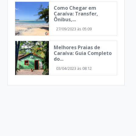
Como Chegar em
Caraíva: Transfer,
Ônibus,...
27/09/2023 às 05:09
Melhores Praias de
Caraíva: Guia Completo
do...
03/04/2023 às 08:12