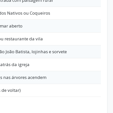
estrada com paisagem rural
dos Nativos ou Coqueiros
 mar aberto
u restaurante da vila
o João Batista, lojinhas e sorvete
 atrás da igreja
as nas árvores acendem
 de voltar)