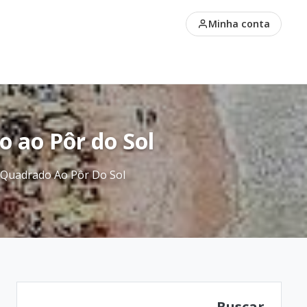
Volta (2026)
Minha conta
 ao Pôr do Sol
 Quadrado Ao Pôr Do Sol
Buscar