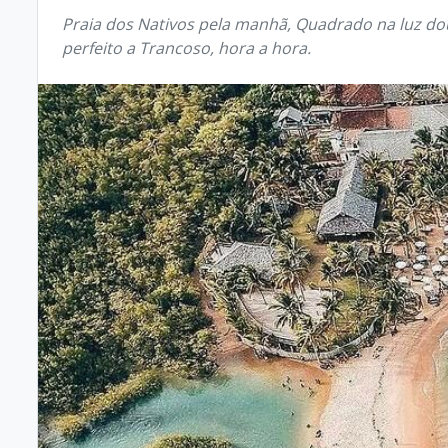
Praia dos Nativos pela manhã, Quadrado na luz dou
perfeito a Trancoso, hora a hora.