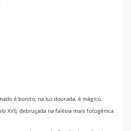
mado é bonito; na luz dourada, é mágico.
lo XVI), debruçada na falésia mais fotogênica