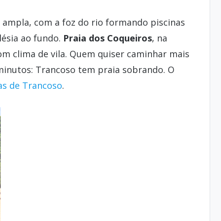
a: ampla, com a foz do rio formando piscinas
lésia ao fundo.
Praia dos Coqueiros
, na
om clima de vila. Quem quiser caminhar mais
minutos: Trancoso tem praia sobrando. O
as de Trancoso
.