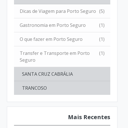
Dicas de Viagem para Porto Seguro
(5)
Gastronomia em Porto Seguro
(1)
O que fazer em Porto Seguro
(1)
Transfer e Transporte em Porto
(1)
Seguro
SANTA CRUZ CABRÁLIA
TRANCOSO
Mais Recentes