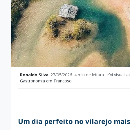
Ronaldo Silva
27/05/2026
4 min de leitura
194 visualiz
Gastronomia em Trancoso
Um dia perfeito no vilarejo mai