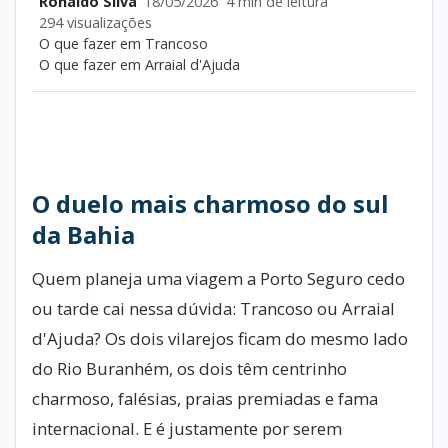
Ronaldo Silva
18/05/2026
4 min de leitura
294 visualizações
O que fazer em Trancoso
O que fazer em Arraial d'Ajuda
O duelo mais charmoso do sul
da Bahia
Quem planeja uma viagem a Porto Seguro cedo
ou tarde cai nessa dúvida: Trancoso ou Arraial
d'Ajuda? Os dois vilarejos ficam do mesmo lado
do Rio Buranhém, os dois têm centrinho
charmoso, falésias, praias premiadas e fama
internacional. E é justamente por serem