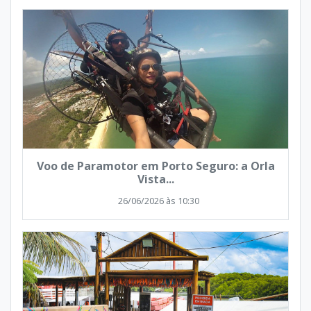
Voo de Paramotor em Porto Seguro: a Orla
Vista...
26/06/2026 às 10:30