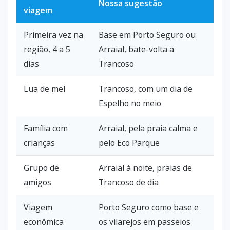
Nossa sugestão
viagem
Primeira vez na
Base em Porto Seguro ou
região, 4 a 5
Arraial, bate-volta a
dias
Trancoso
Lua de mel
Trancoso, com um dia de
Espelho no meio
Família com
Arraial, pela praia calma e
crianças
pelo Eco Parque
Grupo de
Arraial à noite, praias de
amigos
Trancoso de dia
Viagem
Porto Seguro como base e
econômica
os vilarejos em passeios