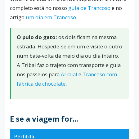
completo está no nosso
guia de Trancoso
e no
artigo
um dia em Trancoso
.
O pulo do gato:
os dois ficam na mesma
estrada. Hospede-se em um e visite o outro
num bate-volta de meio dia ou dia inteiro.
A Tribal faz o trajeto com transporte e guia
nos passeios para
Arraial
e
Trancoso com
fábrica de chocolate
.
E se a viagem for...
Perfil da