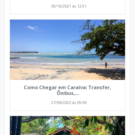
05/10/2021 às 12:51
Como Chegar em Caraíva: Transfer,
Ônibus,...
27/09/2023 às 05:09