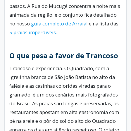
passos. A Rua do Mucugê concentra a noite mais
animada da região, e o conjunto fica detalhado
no nosso
guia completo de Arraial
e na lista das
5 praias imperdíveis
.
O que pesa a favor de Trancoso
Trancoso é experiência. O Quadrado, com a
igrejinha branca de São João Batista no alto da
falésia e as casinhas coloridas viradas para o
gramado, é um dos cenários mais fotografados
do Brasil. As praias são longas e preservadas, os
restaurantes apostam em alta gastronomia com
pé na areia e o pôr do sol do alto do Quadrado
encerra os dias em silêncio respeitoso. O roteiro