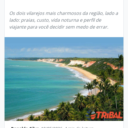
Os dois vilarejos mais charmosos da região, lado a
lado: praias, custo, vida noturna e perfil de
viajante para você decidir sem medo de errar.