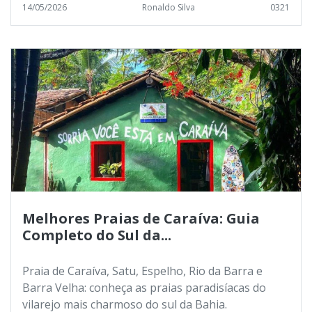
14/05/2026
Ronaldo Silva
0321
Melhores Praias de Caraíva: Guia
Completo do Sul da...
Praia de Caraíva, Satu, Espelho, Rio da Barra e
Barra Velha: conheça as praias paradisíacas do
vilarejo mais charmoso do sul da Bahia.