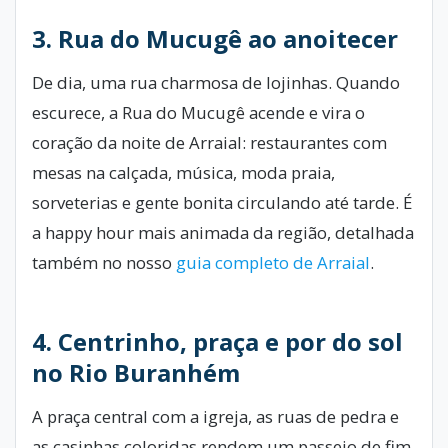
3. Rua do Mucugê ao anoitecer
De dia, uma rua charmosa de lojinhas. Quando
escurece, a Rua do Mucugê acende e vira o
coração da noite de Arraial: restaurantes com
mesas na calçada, música, moda praia,
sorveterias e gente bonita circulando até tarde. É
a happy hour mais animada da região, detalhada
também no nosso
guia completo de Arraial
.
4. Centrinho, praça e por do sol
no Rio Buranhém
A praça central com a igreja, as ruas de pedra e
as casinhas coloridas rendem um passeio de fim