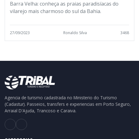
Barra Velha: conheça as praias paradisíacas do
vilarejo mais charmoso do sul da Bahia.
27/09/2023
Ronaldo Silva
3468
Agencia de turismo cadastrada no Ministerio do Turismo
(Cadastur). Passeios, transfers e experiencias em Porto Seguro,
Arraial D'Ajuda, Trancoso e Caraiva.