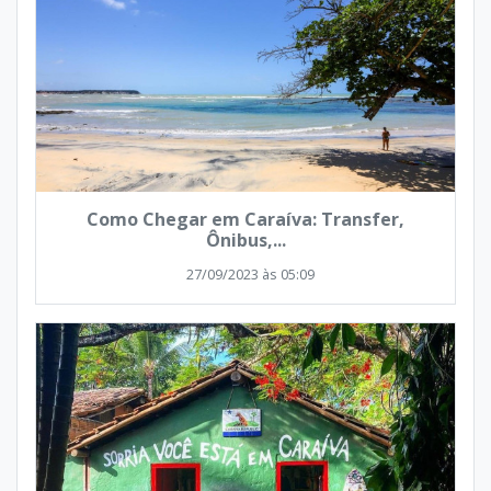
Como Chegar em Caraíva: Transfer,
Ônibus,...
27/09/2023 às 05:09