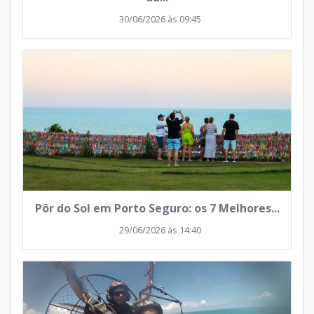
30/06/2026 às 09:45
Pôr do Sol em Porto Seguro: os 7 Melhores...
29/06/2026 às 14:40