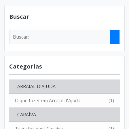
Buscar
Categorias
ARRAIAL D'AJUDA
O que fazer em Arraial d'Ajuda
(1)
CARAÍVA
Transfer para Caraíva
(1)