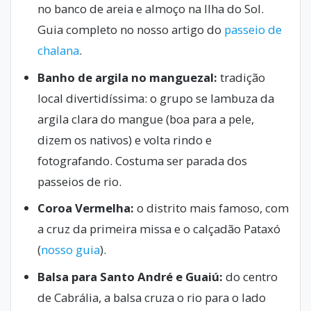
no banco de areia e almoço na Ilha do Sol.
Guia completo no nosso artigo do
passeio de
chalana
.
Banho de argila no manguezal:
tradição
local divertidíssima: o grupo se lambuza da
argila clara do mangue (boa para a pele,
dizem os nativos) e volta rindo e
fotografando. Costuma ser parada dos
passeios de rio.
Coroa Vermelha:
o distrito mais famoso, com
a cruz da primeira missa e o calçadão Pataxó
(
nosso guia
).
Balsa para Santo André e Guaiú:
do centro
de Cabrália, a balsa cruza o rio para o lado