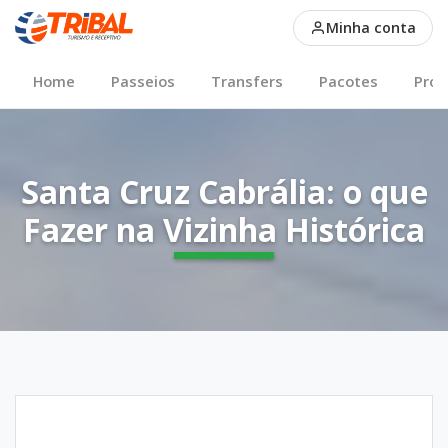
Santa Cruz Cabrália: o q
Minha conta
Main Nav
Home
Passeios
Transfers
Pacotes
Pro
Santa Cruz Cabrália: o que
Fazer na Vizinha Histórica