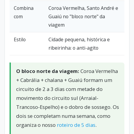
Combina
Coroa Vermelha, Santo André e
com
Guaiú no "bloco norte" da
viagem
Estilo
Cidade pequena, histórica e
ribeirinha: o anti-agito
O bloco norte da viagem:
Coroa Vermelha
+ Cabrália + chalana + Guaiú formam um
circuito de 2 a 3 dias com metade do
movimento do circuito sul (Arraial-
Trancoso-Espelho) e o dobro de sossego. Os
dois se completam numa semana, como
organiza o nosso
roteiro de 5 dias
.