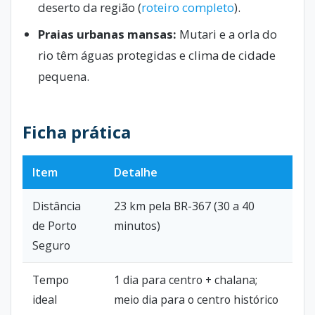
deserto da região (
roteiro completo
).
Praias urbanas mansas:
Mutari e a orla do
rio têm águas protegidas e clima de cidade
pequena.
Ficha prática
Item
Detalhe
Distância
23 km pela BR-367 (30 a 40
de Porto
minutos)
Seguro
Tempo
1 dia para centro + chalana;
ideal
meio dia para o centro histórico