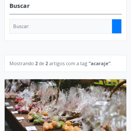
Buscar
Mostrando
2
de
2
artigos com a tag
“acaraje”
.