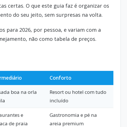
as certas. O que este guia faz é organizar os
nto do seu jeito, sem surpresas na volta.
os para 2026, por pessoa, e variam com a
nejamento, não como tabela de preços.
rmediário
Conforto
ada boa na orla
Resort ou hotel com tudo
ila
incluído
aurantes e
Gastronomia e pé na
aca de praia
areia premium