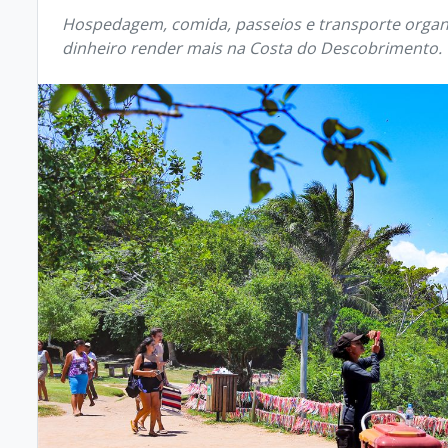
Hospedagem, comida, passeios e transporte organ
dinheiro render mais na Costa do Descobrimento.