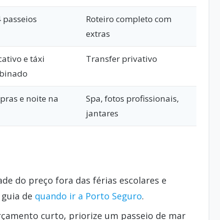
4 passeios
Roteiro completo com
extras
cativo e táxi
Transfer privativo
binado
ras e noite na
Spa, fotos profissionais,
jantares
 do preço fora das férias escolares e
o guia de
quando ir a Porto Seguro
.
çamento curto, priorize um passeio de mar