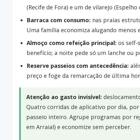
(Recife de Fora) e um de vilarejo (Espelho
Barraca com consumo:
nas praias estrut
Uma família economiza alugando menos 
Almoço como refeição principal:
os self-
benefício; a noite pede só um lanche ou p
Reserve passeios com antecedência:
além
preço e foge da remarcação de última hor
Atenção ao gasto invisível:
deslocamento
Quatro corridas de aplicativo por dia, p
passeio inteiro. Agrupe programas por re
em Arraial) e economize sem perceber.