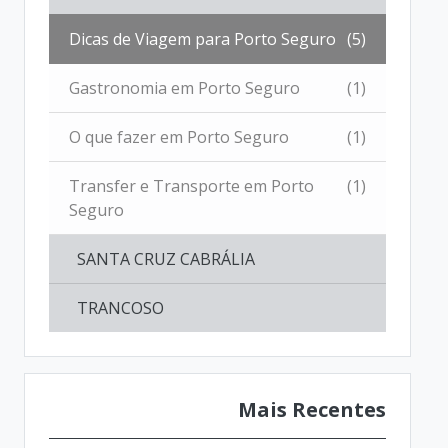
Dicas de Viagem para Porto Seguro
(5)
Gastronomia em Porto Seguro
(1)
O que fazer em Porto Seguro
(1)
Transfer e Transporte em Porto
(1)
Seguro
SANTA CRUZ CABRÁLIA
TRANCOSO
Mais Recentes