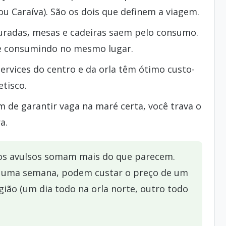
 ou Caraíva). São os dois que definem a viagem.
uradas, mesas e cadeiras saem pelo consumo.
e consumindo no mesmo lugar.
services do centro e da orla têm ótimo custo-
etisco.
 de garantir vaga na maré certa, você trava o
a.
s avulsos somam mais do que parecem.
or uma semana, podem custar o preço de um
gião (um dia todo na orla norte, outro todo