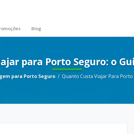
ra Porto Seguro em 2026
romoções
Blog
ajar para Porto Seguro: o G
agem para Porto Seguro
Quanto Custa Viajar Para Port