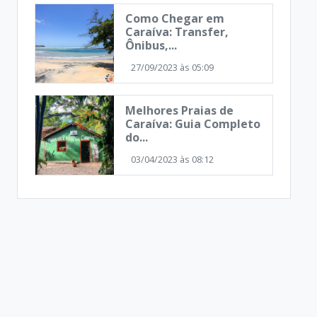
Como Chegar em
Caraíva: Transfer,
Ônibus,...
27/09/2023 às 05:09
Melhores Praias de
Caraíva: Guia Completo
do...
03/04/2023 às 08:12