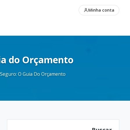
: Guia Completo
Minha conta
uia do Orçamento
o Seguro: O Guia Do Orçamento
Buscar