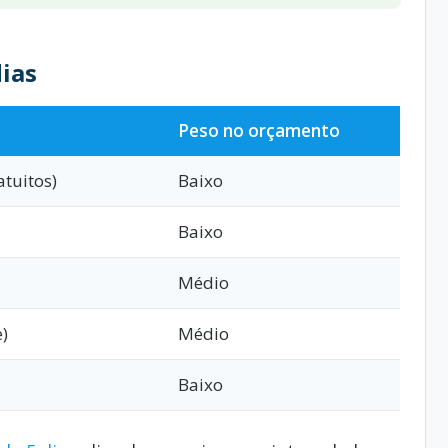
dias
Peso no orçamento
atuitos)
Baixo
Baixo
Médio
)
Médio
Baixo