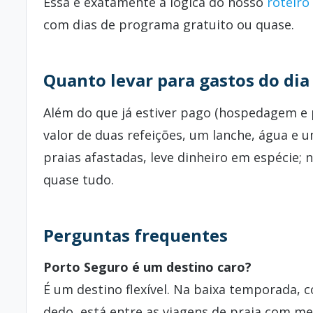
Essa é exatamente a lógica do nosso
roteiro
com dias de programa gratuito ou quase.
Quanto levar para gastos do dia 
Além do que já estiver pago (hospedagem e 
valor de duas refeições, um lanche, água e 
praias afastadas, leve dinheiro em espécie; 
quase tudo.
Perguntas frequentes
Porto Seguro é um destino caro?
É um destino flexível. Na baixa temporada, 
dedo, está entre as viagens de praia com me