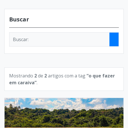
Buscar
Mostrando
2
de
2
artigos com a tag
“o que fazer
em caraiva”
.