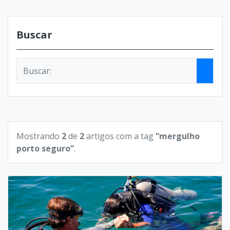
Buscar
Mostrando
2
de
2
artigos com a tag
“mergulho
porto seguro”
.